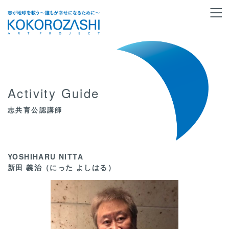
Activity Guide
志共育公認講師
YOSHIHARU NITTA
新田 義治（にった よしはる）