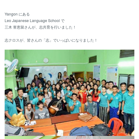
Yangon にある
Leo Japanese Language School で
三木 誉恵留さんが、志共育を行いました！
志クロスが、皆さんの「志」でいっぱいになりました！