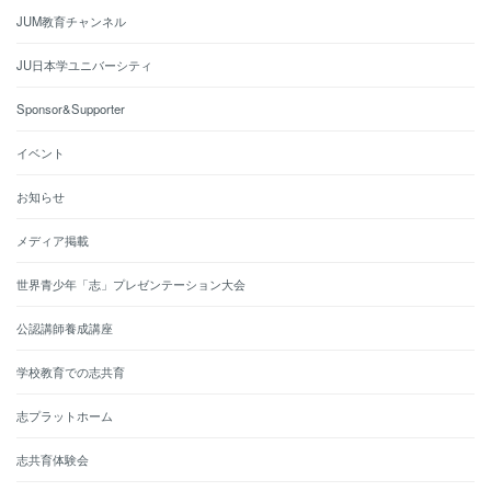
JUM教育チャンネル
JU日本学ユニバーシティ
Sponsor&Supporter
イベント
お知らせ
メディア掲載
世界青少年「志」プレゼンテーション大会
公認講師養成講座
学校教育での志共育
志プラットホーム
志共育体験会