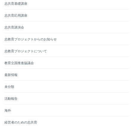
志共育基礎講座
志共育応用講座
志共育講演会
志教育プロジェクトからのお知らせ
志教育プロジェクトについて
教育立国推進協議会
最新情報
未分類
活動報告
海外
経営者のための志共育