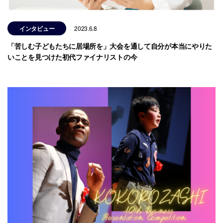
インタビュー
2023.6.8
「苦しむ子どもたちに居場所を」大会を通して自分が本当にやりた
いことを見つけた初代ファイナリストの今