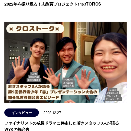
2022年を振り返る！志教育プロジェクト11のTOPICS
インタビュー
2022.12.27
ファイナリストの成長ドラマに伴走した若きスタッフ3人が語る
WYKの舞台裏