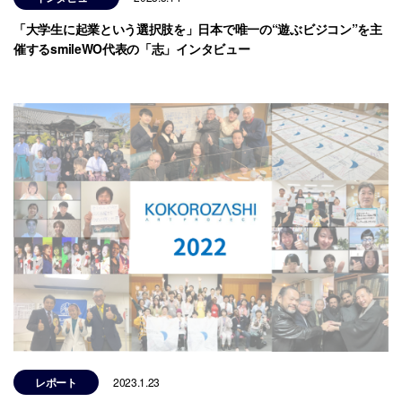
「大学生に起業という選択肢を」日本で唯一の“遊ぶビジコン”を主
催するsmileWO代表の「志」インタビュー
レポート
2023.1.23