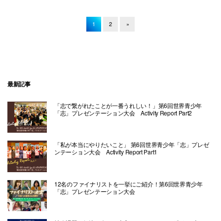
1
2
»
最新記事
「志で繋がれたことが一番うれしい！」第6回世界青少年
「志」プレゼンテーション大会 Activity Report Part2
「私が本当にやりたいこと」 第6回世界青少年「志」プレゼ
ンテーション大会 Activity Report Part1
12名のファイナリストを一挙にご紹介！第6回世界青少年
「志」プレゼンテーション大会