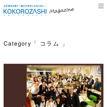
Category「
コラム
」