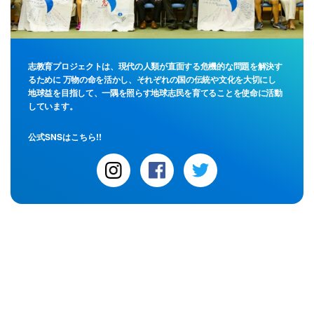
志教育プロジェクトは、現代の人類が直面する危機的な問題を解決す
るために 万物の命を活かし、それぞれの国の伝統や文化を大切にし
地球益を目指して、一隅を照らす地球志民を育てることを使命に活動
しています。
公式SNSはこちら!!