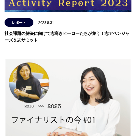
レポート
2023.8.31
社会課題の解決に向けて志高きヒーローたちが集う！志アベンジャ
ーズ＆志サミット