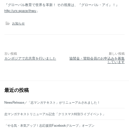
『グローバル教育で世界を革新！ その視座は、『グローバル・アイ』！』
http://urx.space/lhwu
」
お知らせ
古い投稿
新しい投稿
投
カンボジアで志共育を行いました
協賛金・賛助会員のお申込みを募集
稿
しています
ナ
ビ
ゲ
ー
シ
ョ
最近の投稿
ン
NewsRelease／「志マンガテキスト」がリニューアルされました！
志マンガテキストリニューアル記念「クリスマス特別ライブイベント」
「やる気・本気アップ！志応援団Facebookグループ」オープン