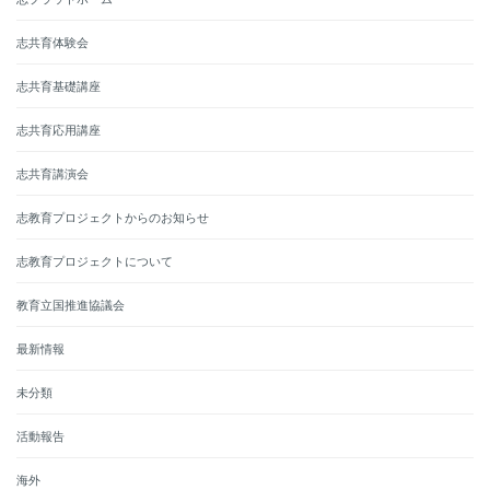
志共育体験会
志共育基礎講座
志共育応用講座
志共育講演会
志教育プロジェクトからのお知らせ
志教育プロジェクトについて
教育立国推進協議会
最新情報
未分類
活動報告
海外