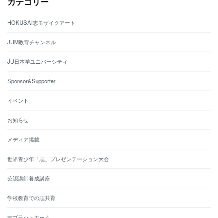
カテゴリー
HOKUSAI志モザイクアート
JUM教育チャンネル
JU日本学ユニバーシティ
Sponsor&Supporter
イベント
お知らせ
メディア掲載
世界青少年「志」プレゼンテーション大会
公認講師養成講座
学校教育での志共育
志プラットホーム