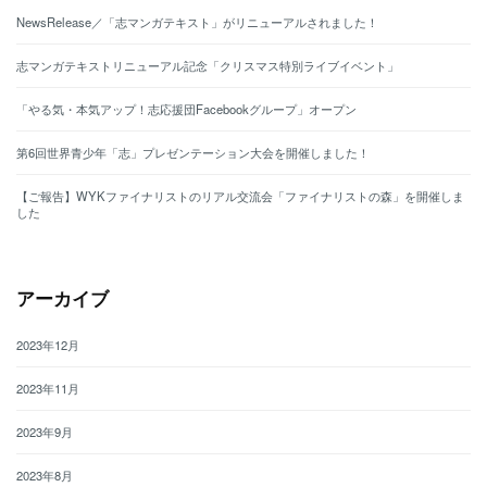
NewsRelease／「志マンガテキスト」がリニューアルされました！
志マンガテキストリニューアル記念「クリスマス特別ライブイベント」
「やる気・本気アップ！志応援団Facebookグループ」オープン
第6回世界青少年「志」プレゼンテーション大会を開催しました！
【ご報告】WYKファイナリストのリアル交流会「ファイナリストの森」を開催しま
した
アーカイブ
2023年12月
2023年11月
2023年9月
2023年8月