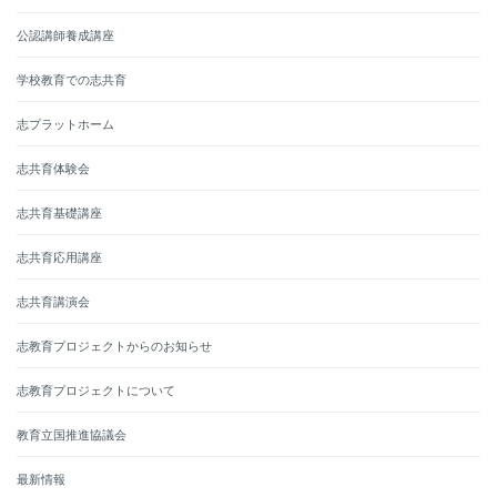
公認講師養成講座
学校教育での志共育
志プラットホーム
志共育体験会
志共育基礎講座
志共育応用講座
志共育講演会
志教育プロジェクトからのお知らせ
志教育プロジェクトについて
教育立国推進協議会
最新情報