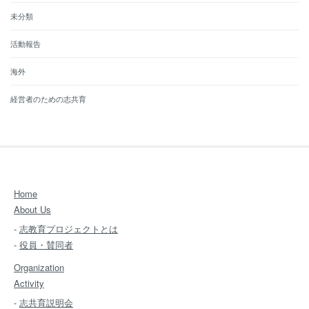
未分類
活動報告
海外
経営者のための志共育
Home
About Us
-
志教育プロジェクトとは
-
役員・賛同者
Organization
Activity
-
志共育説明会