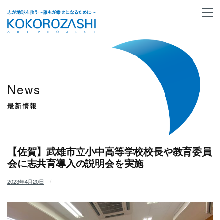
News
最新情報
【佐賀】武雄市立小中高等学校校長や教育委員
会に志共育導入の説明会を実施
2023年4月20日
/