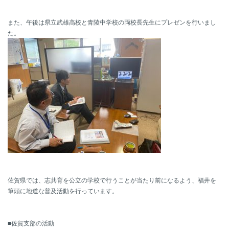
また、午後は県立武雄高校と青陵中学校の両校長先生にプレゼンを行いまし
た。
佐賀県では、志共育を公立の学校で行うことが当たり前になるよう、福井を
筆頭に地道な普及活動を行っています。
■佐賀支部の活動