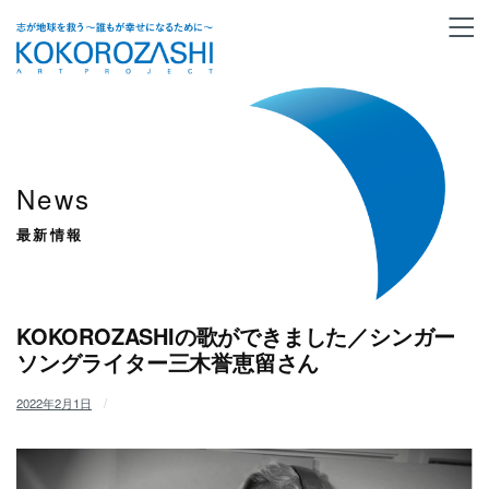
News
最新情報
KOKOROZASHIの歌ができました／シンガー
ソングライター三木誉恵留さん
2022年2月1日
/