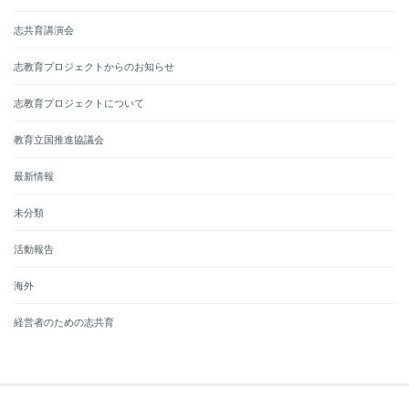
志共育講演会
志教育プロジェクトからのお知らせ
志教育プロジェクトについて
教育立国推進協議会
最新情報
未分類
活動報告
海外
経営者のための志共育