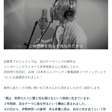
志教育プロジェクトでは、志のテーマソングの創作を
シンガーソングライター三木誉恵留さんに依頼しており、
2022年1月25日、JUM（日本学ユニバーシティ教養課程ミーティング）にて
ついにお披露目されました！
創作にあたっての熱い想いを三木さんから頂きましたのでご紹介します。
”僕は、世界の人々に愛と光を届けるという使命に生きています。
２年程前、志をテーマに曲を作るという機会に恵まれました。
その日から、伊勢神宮への参拝、本を多量に読み、自分と向き合うという労